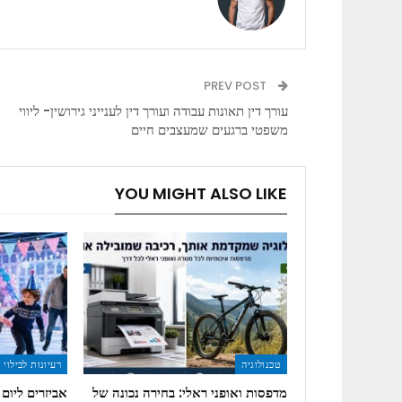
PREV POST
עורך דין תאונות עבודה ועורך דין לענייני גירושין- ליווי
משפטי ברגעים שמעצבים חיים
YOU MIGHT ALSO LIKE
טכנולוגיה
רעיונות לבילוי
מדפסות ואופני ראלי: בחירה נכונה של
אביזרים ליום