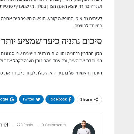
ושגרה ברורה ימצא מענה מצוין במלון. מי שמעדיף פרטיות, 
לעיתים גם אופי החופשה קובע. חופשה משפחתית ארוכה תתא
במיוחד לסוויטה.
סיכום נתניה כיעד שמציע יותר
מלון מהדרין בנתניה וסוויטות בנתניה מייצגים שני סגנונו
המיוחדת של העיר, וכל אחד מהם נותן מענה לקהל אחר ול
היתרון האמיתי של נתניה הוא היכולת לבחור. לבחור את סג
ogle+
Twitter
Facebook
Share
iel
223 Posts
0 Comments