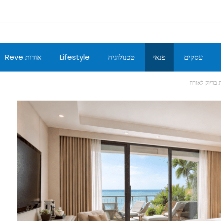
עסקים
פנאי
טכנולוגיה
Lifestyle
אודות Reve
 בדיוק לאורח