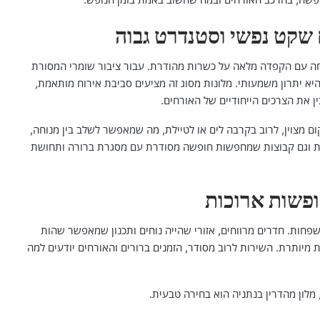
 שקט נפשי וסטנדרט גבוה
ה עם הקפדה מלאה על כשרות מהודרת. עבור ציבור שומרי המסורת
א יתרון משמעותי. מלונות מסוג זה מציעים סביבת אירוח מותאמת,
ן את הצרכים הייחודיים של האורחים.
ם מצוין, לרוב בקרבה לים או לטיילת, מה שמאפשר לשלב בין מנוחה,
וגות וגם קבוצות שמחפשות חופשה מסודרת עם מסגרת ברורה ותחושת
פשות ארוכות
פחות. חדרים מרווחים, אזורי שהייה נוחים ותכנון שמאפשר שהות
מיותרת. השירות לרוב מסודר, הזמנים ברורים והאורחים יודעים למה
מלון מהדרין בנתניה הוא בחירה טבעית.