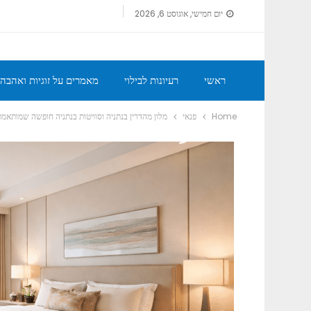
יום חמישי, אוגוסט 6, 2026
ראשי
רעיונות לבילוי
מאמרים על זוגיות ואהבה
Home
פנאי
מלון מהדרין בנתניה וסוויטות בנתניה חופשה שמותאמת