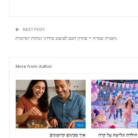
NEXT POST
ניאגרה סמויה – פתרון חכם לעיצוב מודרני ונוחות יומיומית
More From Author
פנאי
 הולדת וגלישה על קרח
איך מכינים קרוטונים