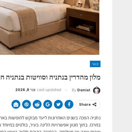
פנאי
מלון מהדרין בנתניה וסוויטות בנתניה
Last updated
פבר 8, 2026
By
Daniel
Share
נתניה הפכה בשנים האחרונות ליעד מבוקש לחופשות בארץ,
במרכז. בתוך מגוון אפשרויות הלינה בעיר, בולטים במיוחד 
אירוח שונה אך משלימה. הבחירה ביניהם תלויה באופי הח