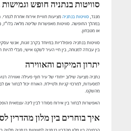
סוויטות בנתניה חופש וגמישות 
מנגד,
סוויטות בנתניה
מציעות חוויית אירוח אחרת לגמרי.
במהלך החופשה. סוויטות מאפשרות שליטה מלאה בלו״ז, מרח
או מטבחון.
סוויטות בנתניה פופולריות במיוחד בקרב זוגות, אנשי עסקי
בין עבודה למנוחה, בין חיי העיר לשקט אישי, מבלי להיות 
יתרון המיקום והאווירה
נתניה מציעה שילוב ייחודי של עיר חוף פעילה ואווירה רגוע
למסעדות, למרכזי קניות ולטיילת. האורח יכול לבחור אם לב
מהשקט.
האפשרות לבחור בין אירוח מסודר לבין לינה עצמאית הופכ
איך בוחרים בין מלון מהדרין לס
הבחירה בין מלון מהדרין בנתניה לסוויטות בנתניה תלויה