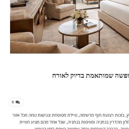
 חופשה שמותאמת בדיוק לאורח
0
 בזכות רצועת חוף מרשימה, טיילת מטופחת ונגישות נוחה מכל אזור
מלון מהדרין בנתניה וסוויטות בנתניה, שכל אחד מהם מציע חוויית
ופשה, בהרכב האורחים ובמה שחשוב באמת בזמן הנופש.