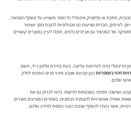
זכוכית, מתכת או פלסטיק איכותי? כל חומר משפיע על משקל המכשיר,
יום. לעיתים, חברות מציעות גם טכנולוגיות להגנת מסך ושיפור
יקה של המכשיר גם אביזרים נלווים, תוכלו לעיין במוצרים קשורים
 הדיגיטלי נהיה לעדיפות עליונה. בעת בחירת טלפון נייד, חשוב
יות זיהוי ביומטריות
כגון טביעת אצבע וזיהוי פנים הופכות לחלק
אישי שלכם.
בוע ושישנה תמיכה באבטחות חדשות. כדאי לבדוק גם את
שאות ואפילו אפשרויות להצפנת הנתונים. באתרים המציעים מוצרים
פרטיות, אשר נועדו להוסיף שכבת הגנה נוספת למידע שלכם.