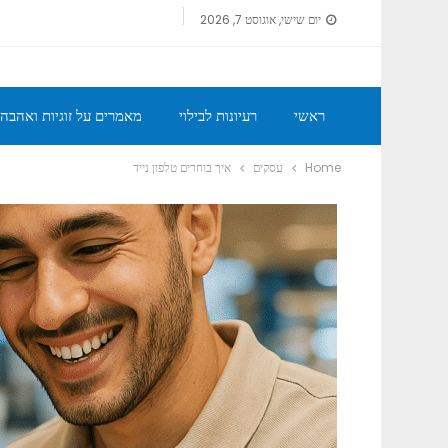
יום שישי, אוגוסט 7, 2026
ראשי
רעיונות לבילוי
מאמרים על זוגיות ואהבה
Home
עסקים
איך בוחרים טלפון נייד