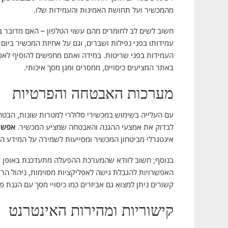
מהמכשיר ועל תחושת האמינות והעמידות שלו.
חשוב לשים לב לחומרים מהם עשוי הטלפון – האם מדובר ב
עמידותו בפני נפילות ושברים, וגם על אחיזת המכשיר ביום-
העמידות בפני שריטות. במידה ואתם מחפשים להוסיף לאסתט
באתר המציעים כיסויים, ממסרים ומגן מסך איכותי.
מערכות האבטחה והפרטיות
עם העלייה בשימוש במכשירי סלולרי למטרות שונות, הבטחון
לבדוק את אמצעי ההגנה והאבטחה שמציע המכשיר.
אפשרו
אינטגרלי מביטחון המכשיר ומסייעות לשמירה על המידע ה
בנוסף, חשוב לוודא שהמערכת ההפעלה מתעדכנת באופן ק
האפשרויות להגבלת גישה לאפליקציות מסוימות, ניהול הר
קשורים ניתן למצוא גם אביזרים כמו כיסויי מסך עם הגנת 
קישוריות ומהירות האינטרנט