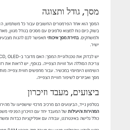
מסך, גודל ותצוגה
המסך הוא אחד הפרמטרים החשובים עבור כל משתמש, היות
בשוק כיום נוח למצוא טלפונים עם מסכים בגודל מגוון, מא
ולמשחקים.
בחירת מסך איכותי
תאפשר לכם להנות מצבעים ע
ישיר.
השימוש היומיומי במכשיר. עבור מחפשים חווית צפייה מות
מסך ואביזרים לשיפור חוויית הצפייה.
ביצועים, מעבד וזיכרון
בטלפון נייד, הביצועים הם מרכיב מרכזי שישפיעו על מהירו
המהירות והיעילות
של המעבד יחד עם הזיכרון הפנימי משפי
כולל גלישה באינטרנט, עבודה עם אפליקציות כבדות ומשחק