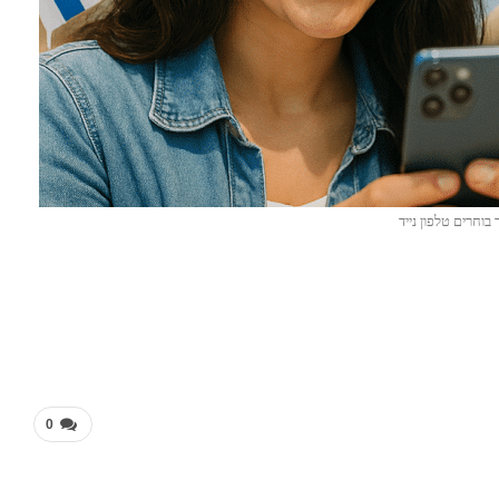
 בוחרים טלפון נייד
0