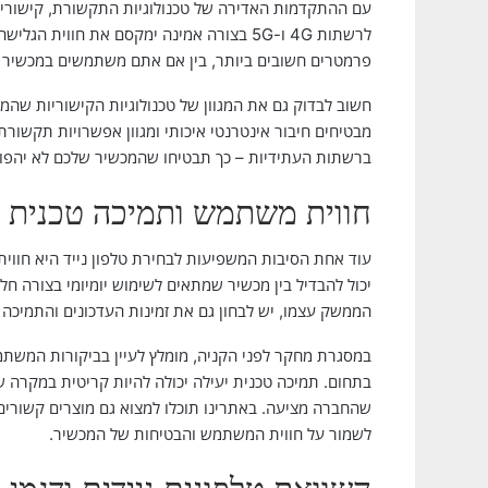
עם ההתקדמות האדירה של טכנולוגיות התקשורת, קישוריות
לרשתות 4G ו-5G בצורה אמינה ימקסם את חווית הגלישה, ההורדות ושימוש האפליקציות.
פרמטרים חשובים ביותר, בין אם אתם משתמשים במכשיר ל
מבטיחים חיבור אינטרנטי איכותי ומגוון אפשרויות תקשורת
ברשתות העתידיות – כך תבטיחו שהמכשיר שלכם לא יהפוך 
חווית משתמש ותמיכה טכנית
עוד אחת הסיבות המשפיעות לבחירת טלפון נייד היא חו
יכול להבדיל בין מכשיר שמתאים לשימוש יומיומי בצורה ח
הממשק עצמו, יש לבחון גם את זמינות העדכונים והתמיכה
במסגרת מחקר לפני הקניה, מומלץ לעיין בביקורות המשתמ
בתחום. תמיכה טכנית יעילה יכולה להיות קריטית במקרה ש
שהחברה מציעה. באתרינו תוכלו למצוא גם מוצרים קשורים
לשמור על חווית המשתמש והבטיחות של המכשיר.