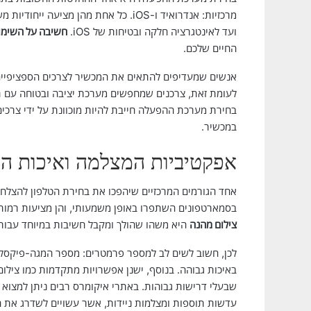
מרכזיות: אנדרואיד ו-iOS. כל אחת מהן 
ועד לאינטגרציה חלקה ובטיחות של iOS.
חשיבה על השימוש
החיים שלכם.
אנשים שמעדיפים להתאים את המכשיר לצרכים הספציפיים 
בחירת מערכת ההפעלה חייבת להיות מוכוונת על ידי צרכי
במכשיר.
אפקטיביות המצלמה ואיכות הצ
אחד הגורמים המרכזיים שיהפכו את בחירת הטלפון להצלחה
בסמארטפונים השתפרו באופן משמעותי, והן מציעות רמות ש
צילום מהנה
היא משהו שהולך ומקבל חשיבות במיוחד עבור 
לכן, חשוב לשים לב למספר פרמטרים: מספר המגה-פיקסלים,
שבעלי דרישות גבוהות. באתרי איקומרס רבים ניתן למצוא ט
עדשות תוספות ומצלמות ניידות, אשר עשויים לשדרג את ח