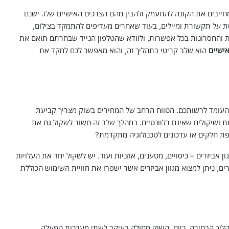
מחייבים את הקונה להתעמק ולהבין מהם הצרכים האישיים שלו. ישנם
 על תקשורת ומיילים, בעוד שאחרים מעדיפים להתמקד בצילום,
 והחסרונות בכל אפשרות, ולוודא שהטלפון הנייד שבחרתם תואם את
אישיים
הוא שלב קריטי בתהליך זה, והוא מאפשר לכם למקד את
 העומד לרשותכם. הטווח הרחב של המחירים בשוק מצריך קביעת
 ושיקולים שאינם רלוונטיים. במהלך שלב זה חשוב לשקול גם את
ת חלקים או עדכונים לטכנולוגיה מתקדמת?
ן אביזרים – כיסויים, מטענים, אוזניות ועוד. יש לשקול יחד את העלויות
, ניתן למצוא מגוון אביזרים אשר ישפרו את חוויית השימוש הכוללת
ך הבחירה. כיום, השוק מחולק בעיקר לשתי מערכות הפעלה