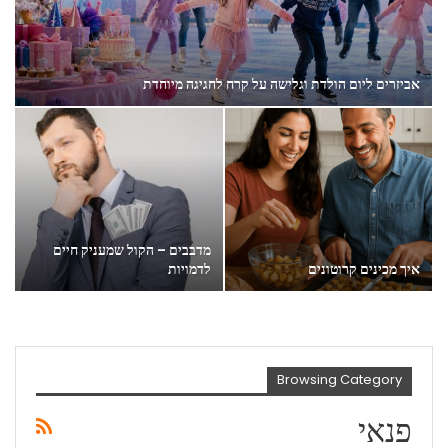
אביזרים ליום הולדת וגלישה על קרח לחגיגה מיוחדת
מדבבים – הקול שמעניק חיים
איך מכינים קרוטונים
לדמויות
Browsing Category
פנאי