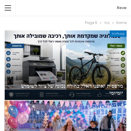
Reve
Home
פנאי
Page 6
טכנולוגיה
מדפסות ואופני ראלי: בחירה נכונה של ציוד לשימוש
יומיומי