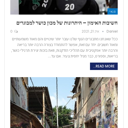
פנאי
חשיבות האימון – היתרונות של מכון כושר למבוגרים
Daniel
אוק 21, 2021
0
ככל שאנחנו מתבגרים הגוף שלנו עובר יותר שינויים והם מאוד משמעותיים
ומאוד חשובים. יחד עם זאת, אפשר להתמודד בצורה הרבה יותר בריאה
והרבה יותר אפקטיבית עם תהליכי הזדקנות, וזאת בזכות יצירת תרגילי כושר,
בריאות, וספורט, כבר מגיל יחסית צעיר. אם עד…
READ MORE...