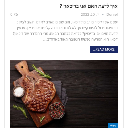
איך לדעת האם אני בדיכאון ?
Daniel
יול 20, 2022
0
ישנם אינדיקטורים רבים לדיכאון, והם שונים מאדם לאדם. חשוב לציין כי
סימפטום יכול להיות קיים אך לא לגרום לחרדה קלינית או דיכאון. אז איך
לדעת האם אני בדיכאון? כל זאת בכתבה הבאה: מהי ההגדרה של דיכאון?
דכאון הוא הפרעה נפשית הנפוצה מאוד בארה"ב.…
READ MORE...
כללי