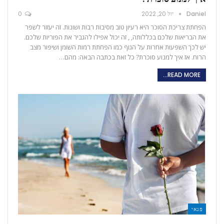
Daniel
יול 20, 2022
0
הפחתת צריכת הסוכר היא רעיון טוב מסיבות רבות ושונות. זה יעזור לשפר
את הבריאות שלכם בכללותה, , זה יכול אפילו להגביר את הפוריות שלכם.
יש לכך השפעות אחרות על הגוף כמו הפחתת רמות השומן ושיפור מצב
הרוח. אז איך למנוע סוכרת? כל זאת בכתבה הבאה: מהם…
READ MORE...
פנאי