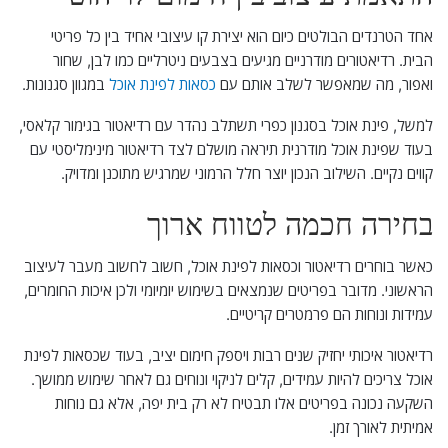
אחד הטרנדים הבולטים כיום הוא יצירת קו עיצובי אחיד בין כל פריטי
הבית. רדיאטורים מודרניים מגיעים בצבעים ניטרליים כמו לבן, שחור
ואפור, מה שמאפשר לשלב אותם עם
כסאות לפינת אוכל
במגוון סגנונות.
למשל, פינת אוכל בסגנון כפרי תשתלב נהדר עם רדיאטור בגימור קלאסי,
בעוד שפינת אוכל מודרנית תיראה מושלם לצד רדיאטור מינימליסטי עם
קווים נקיים. השילוב הנכון יוצר חלל הרמוני שמרגיש מתוכנן ומדויק.
בחירה חכמה לטווח ארוך
כאשר בוחרים רדיאטור וכסאות לפינת אוכל, חשוב לחשוב מעבר לעיצוב
הראשוני. מדובר בפריטים שנמצאים בשימוש יומיומי ולכן איכות החומרים,
עמידות ונוחות הם פרמטרים קריטיים.
רדיאטור איכותי יחזיק שנים רבות ויספק חימום יציב, בעוד שכסאות לפינת
אוכל צריכים להיות עמידים, קלים לניקוי ונוחים גם לאחר שימוש ממושך.
השקעה נכונה בפריטים אלו תבטיח לא רק בית יפה, אלא גם נוחות
אמיתית לאורך זמן.