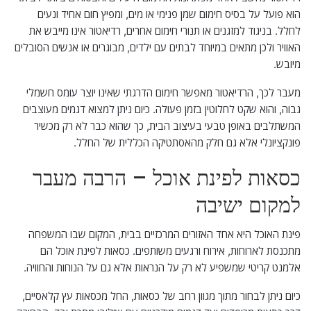
הוא פועל על בסיס חימום שמן פנימי או מים, ומפיץ חום אחיד ונעים
לחלל. בניגוד למזגנים או תנורי חימום אחרים, רדיאטור אינו מייבש את
האוויר ולכן מתאים במיוחד לבתים עם ילדים, מבוגרים או אנשים הסובלים
מיובש.
מעבר לכך, הרדיאטור מאפשר חימום הדרגתי שאינו יוצר עומס חשמלי
גבוה, והוא שקט לחלוטין בזמן פעולה. כיום ניתן למצוא דגמים מעוצבים
המשתלבים באופן טבעי בעיצוב הבית, כך שהוא כבר לא רק מכשיר
פונקציונלי אלא גם חלק מהאסתטיקה הכללית של החלל.
כסאות לפינת אוכל – הרבה מעבר
למקום ישיבה
פינת האוכל היא אחד האזורים המרכזיים בבית, המקום שבו המשפחה
מתכנסת לארוחות, אירוח ורגעים משותפים. כסאות לפינת אוכל הם
אלמנט קריטי שמשפיע לא רק על הנראות אלא גם על הנוחות והחוויה.
כיום ניתן לבחור מתוך מגוון רחב של כסאות, החל מכסאות עץ קלאסיים,