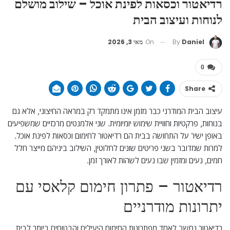
רדיאטור וכסאות לפינת אוכל – שילוב מושלם
לנוחות ועיצוב הבית
On
מאי 3, 2026
By
Daniel
0
Share
עיצוב הבית המודרני כבר מזמן אינו מתמקד רק במראה החיצוני, אלא גם
בנוחות, פרקטיות וחוויית שימוש יומיומית. שני אלמנטים מרכזיים שמשפיעים
באופן ישיר על התחושה בבית הם רדיאטור לחימום וכסאות לפינת אוכל.
למרות שמדובר בשני פריטים שונים לחלוטין, השילוב ביניהם מייצר חלל
חמים, נעים ומזמין שבו נעים לשהות לאורך זמן.
רדיאטור – פתרון חימום קלאסי עם
יתרונות מודרניים
רדיאטור נחשב לאחד מפתרונות החימום היעילים והבטוחים ביותר לבית.