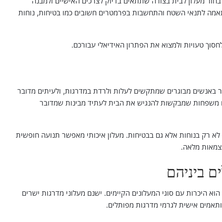
בחור מעלון לבית בצורה שתתאים בדיוק לצרכים האישיים ולמבנה
תאמה לתנאי השטח והתחשבות בפרמטרים חשובים כמו בטיחות, נוחות
חסוך טעויות ולמצוא את הפתרון האידיאלי עבורכם.
ובר באנשים מבוגרים שמתקשים לעלות ולרדת במדרגות, ולעיתים מדובר
גם משפחות שמבקשות להנגיש את הבית לעתיד מבינות שמדובר
 לא רק בנוחות אלא גם בבטיחות. מעלון איכותי מאפשר תנועה חופשית
עצמאות מלאה.
ם ביניהם
וא היכרות עם סוגי המעלונים הקיימים. ישנם מעלוני מדרגות ישרים
ותאמים אישית לגרמי מדרגות מפותלים.