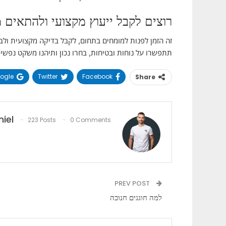
רוצים לקבל ייעוץ מקצועי ולהתאים 
זה הזמן לפנות למומחים בתחום, לקבל בדיקה מקצועית ולב
תתפשרו על נוחות ובטיחות, בחרו נכון ותיהנו משקט נפשי 
ogle+
Twitter
Facebook
Share
iel
223 Posts
0 Comments
PREV POST
למה חוגגים חנוכה