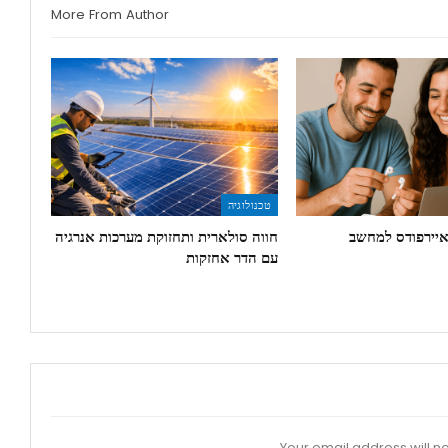
More From Author
טכנולוגיה
איירפודס למחשב
חווה סולארית ותחזוקת מערכות אנרגיה
עם הדר אחזקות
Your email address will no