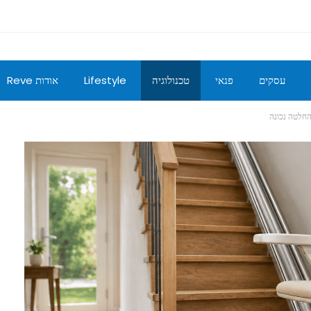
עסקים
פנאי
טכנולוגיה
Lifestyle
אודות Reve
החלטה נכונה