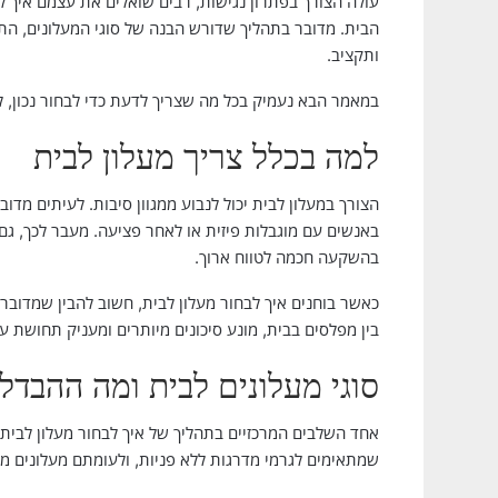
עולה הצורך בפתרון נגישות, רבים שואלים את עצמם איך ל
הבית. מדובר בתהליך שדורש הבנה של סוגי המעלונים, ה
ותקציב.
במאמר הבא נעמיק בכל מה שצריך לדעת כדי לבחור נכון, ל
למה בכלל צריך מעלון לבית
הצורך במעלון לבית יכול לנבוע ממגוון סיבות. לעיתים מד
באנשים עם מוגבלות פיזית או לאחר פציעה. מעבר לכך, 
בהשקעה חכמה לטווח ארוך.
כאשר בוחנים איך לבחור מעלון לבית, חשוב להבין שמדובר
בין מפלסים בבית, מונע סיכונים מיותרים ומעניק תחושת 
סוגי מעלונים לבית ומה ההבדלי
אחד השלבים המרכזיים בתהליך של איך לבחור מעלון לבית ה
שמתאימים לגרמי מדרגות ללא פניות, ולעומתם מעלונים מ