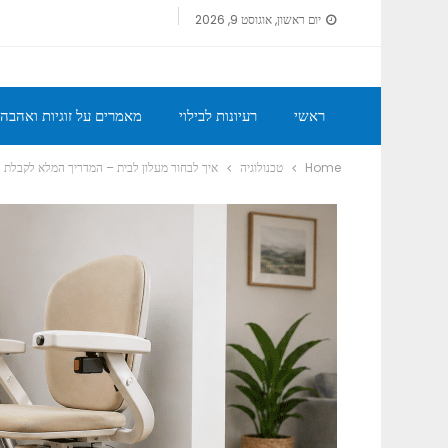
יום ראשון, אוגוסט 9, 2026
ראשי
רעיונות לבילוי
מאמרים על זוגיות ואהבה
Home
טכנולוגיה
איך לבחור מעלון לבית – המדריך המלא לקבלת 