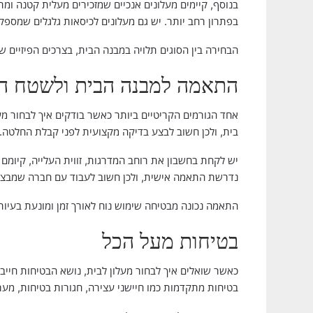
בנוסף, קיימים מעלונים אנכיים שמזכירים מעלית קטנה ומת
בפתרון רחב יותר. יש גם מעלונים לכיסאות גלגלים שמספק
הבחירה בין הסוגים תלויה במבנה הבית, בצרכים הפיזיים
התאמה למבנה הבית ולשטח הק
אחד הגורמים הקריטיים ביותר כאשר בודקים איך לבחור מ
בית, ולכן חשוב לבצע בדיקה מקצועית לפני קבלת החלטה.
יש לקחת בחשבון את רוחב המדרגות, זווית העלייה, קיומם 
נדרשת התאמה אישית, ולכן חשוב לעבוד עם חברה שמבצעת
התאמה נכונה מבטיחה שימוש נוח לאורך זמן ומונעת בעיו
בטיחות מעל הכל
כאשר שואלים איך לבחור מעלון לבית, נושא הבטיחות חייב 
בטיחות מתקדמות כמו חיישני עצירה, חגורות בטיחות, מערכ