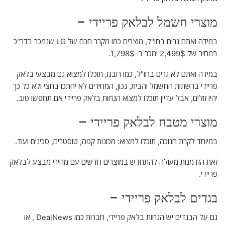
מוצרי חשמל לבלאק פריידי –
במידה ואתם גרים בחו"ל, מוצרים כמו מקרר חכם של LG שנמכר בדר"כ
במחיר של 2,499$ ימכר ב-1,798$.
במידה ואתם לא גרים בחו"ל, כמו רובנו, תוכלו למצוא גם מבצעי בלאק
פריידי ברשתות החשמל והבית, נכון, המחירים לא יחתכו בחצי ולא כל כך
יהיו זולים, אבל עדיין תוכלו למצוא הנחות בלאק פריידי אם תחפשו טוב.
מוצרי מטבח לבלאק פריידי –
במיוחד לקרת חנוכה, תוכלו למצוא: מכונות קפה, טוסטרים, סכינים ועוד.
זאת הזדמנות מעולה להתחדש במוצרים חדשים עם מחירי מבצע לבלאק
פריידי.
בגדים לבלאק פריידי –
גם על הבגדים יש הנחות בלאק פריידי, חברות כמו DealNews , או