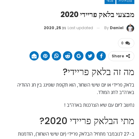
טכנולוגיה
פנאי
מבצעי בלאק פריידי 2020
Last updated
נוב 25, 2020
By
Daniel
0
Share
מה זה בלאק פריידי?
בלאק פריידי או יום שישי השחור, הוא תקופת שופינג בין חג ההודיה
בארה"ב לחג המולד.
נחשב ליום עם שיא הצרכנות בארה"ב !
מתי הבלאק פריידי 2020?
ב-27 לנובמבר מתחיל הבלאק פריידי (יום שישי השחור), הזדמנות