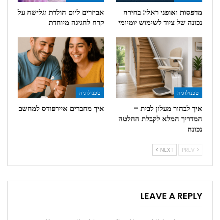
מדפסות ואופני ראלי: בחירה
אביזרים ליום הולדת וגלישה על
נכונה של ציוד לשימוש יומיומי
קרח לחגיגה מיוחדת
טכנולוגיה
טכנולוגיה
איך לבחור מעלון לבית –
איך מחברים איירפודס למחשב
המדריך המלא לקבלת החלטה
נכונה
NEXT
PREV
LEAVE A REPLY