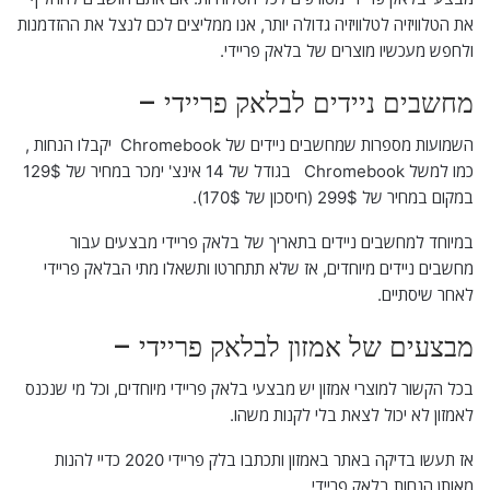
את הטלוויזיה לטלוויזיה גדולה יותר, אנו ממליצים לכם לנצל את ההזדמנות
ולחפש מעכשיו מוצרים של בלאק פריידי.
מחשבים ניידים לבלאק פריידי –
השמועות מספרות שמחשבים ניידים של Chromebook יקבלו הנחות ,
כמו למשל Chromebook בגודל של 14 אינצ' ימכר במחיר של 129$
במקום במחיר של 299$ (חיסכון של 170$).
במיוחד למחשבים ניידים בתאריך של בלאק פריידי מבצעים עבור
מחשבים ניידים מיוחדים, אז שלא תתחרטו ותשאלו מתי הבלאק פריידי
לאחר שיסתיים.
מבצעים של אמזון לבלאק פריידי –
בכל הקשור למוצרי אמזון יש מבצעי בלאק פריידי מיוחדים, וכל מי שנכנס
לאמזון לא יכול לצאת בלי לקנות משהו.
אז תעשו בדיקה באתר באמזון ותכתבו בלק פריידי 2020 כדיי להנות
מאותן הנחות בלאק פריידי.