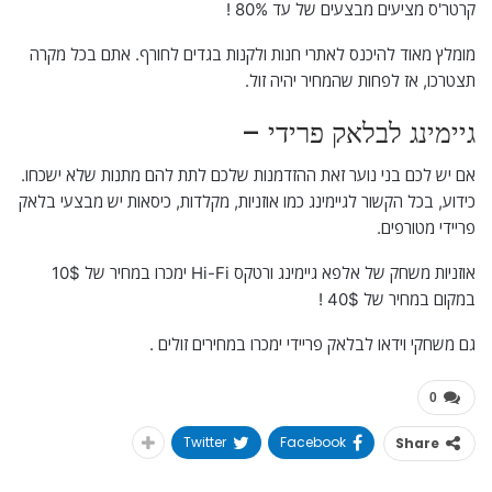
קרטר'ס מציעים מבצעים של עד 80% !
מומלץ מאוד להיכנס לאתרי חנות ולקנות בגדים לחורף. אתם בכל מקרה
תצטרכו, אז לפחות שהמחיר יהיה זול.
גיימינג לבלאק פרידי –
אם יש לכם בני נוער זאת ההזדמנות שלכם לתת להם מתנות שלא ישכחו.
כידוע, בכל הקשור לגיימינג כמו אוזניות, מקלדות, כיסאות יש מבצעי בלאק
פריידי מטורפים.
אוזניות משחק של אלפא גיימינג ורטקס Hi-Fi ימכרו במחיר של 10$
במקום במחיר של 40$ !
גם משחקי וידאו לבלאק פריידי ימכרו במחירים זולים .
0
Twitter
Facebook
Share