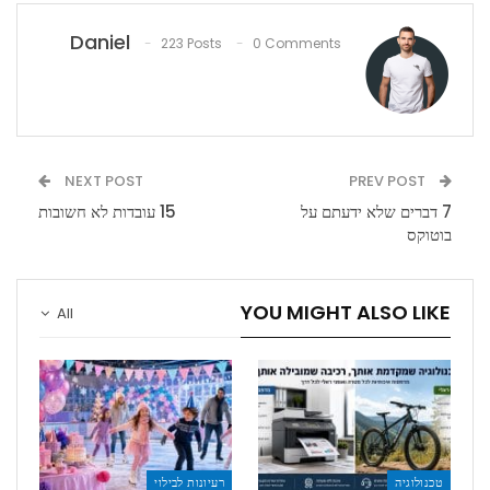
Daniel
223 Posts
0 Comments
NEXT POST
PREV POST
7 דברים שלא ידעתם על
15 עובדות לא חשובות
בוטוקס
YOU MIGHT ALSO LIKE
All
טכנולוגיה
רעיונות לבילוי