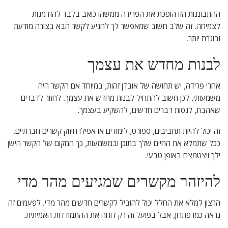
ההתבוננות הזו הופכת את הפרידה ממשהו כואב בלבד להזדמנות
לצמיחה. זה שלב חשוב שמאפשר לך להגיע לקשר הבא בצורה מודעת
ובוגרת יותר.
לבנות מחדש את עצמך
אחרי פרידה, יש תחושה של אובדן זהות, במיוחד אם הקשר היה
משמעותי. לכן חשוב להתחיל לבנות מחדש את עצמך. לחזור לדברים
שאהבת, לנסות דברים חדשים, להשקיע בעצמך.
זה יכול להיות תחביבים, ספורט, לימודים או אפילו חיזוק קשרים חברתיים.
ככל שתמלא את החיים שלך בתוכן ובמשמעות, כך המקום של הקשר הישן
ילך ויצטמצם באופן טבעי.
להיזהר מקשרים שמגיעים מהר מדי
הרצון למלא את החלל יכול להוביל לקשרים חדשים מהר מדי. לפעמים זה
נראה כמו פתרון, אבל בפועל זה רק דוחה את ההתמודדות האמיתית.