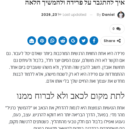
איך להתגבר על פרידה ולהמשיך הלאה
Last updated
יול 23, 2026
By
Daniel
0
Share
פרידה היא אחת החוויות הרגשיות המורכבות ביותר שאדם יכול לעבור. גם
אם הקשר לא היה מושלם, עצם הסיום יוצר חלל, בלבול ולעיתים גם
תחושת אובדן. חשוב להבין שזה תהליך, ולא משהו שעוברים ביום אחד.
ההתמודדות עם פרידה היא לא רק לשכוח מישהו, אלא ללמוד לבנות
מחדש את עצמך ואת החיים שלך בלי אותו אדם.
לתת מקום לכאב ולא לברוח ממנו
אחת הטעויות הנפוצות היא לנסות להדחיק את הכאב או "להמשיך כרגיל"
מהר מדי. בפועל, הדרך הבריאה יותר היא דווקא להרגיש. עצב, כעס,
געגוע ואפילו בלבול הם חלק טבעי מהתהליך. כשנותנים לרגשות מקום,
הם משתחררים בהדרגה במקום להישאר תקועים בפנים.