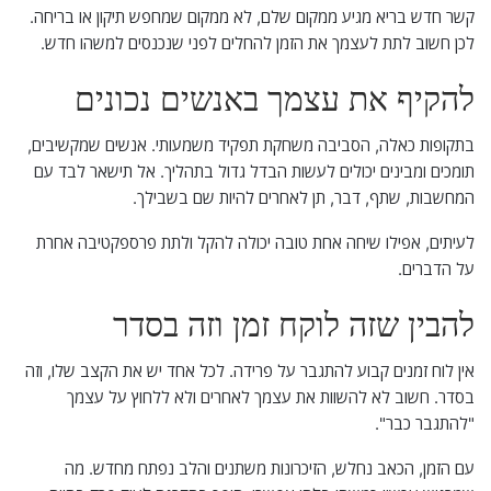
קשר חדש בריא מגיע ממקום שלם, לא ממקום שמחפש תיקון או בריחה.
לכן חשוב לתת לעצמך את הזמן להחלים לפני שנכנסים למשהו חדש.
להקיף את עצמך באנשים נכונים
בתקופות כאלה, הסביבה משחקת תפקיד משמעותי. אנשים שמקשיבים,
תומכים ומבינים יכולים לעשות הבדל גדול בתהליך. אל תישאר לבד עם
המחשבות, שתף, דבר, תן לאחרים להיות שם בשבילך.
לעיתים, אפילו שיחה אחת טובה יכולה להקל ולתת פרספקטיבה אחרת
על הדברים.
להבין שזה לוקח זמן וזה בסדר
אין לוח זמנים קבוע להתגבר על פרידה. לכל אחד יש את הקצב שלו, וזה
בסדר. חשוב לא להשוות את עצמך לאחרים ולא ללחוץ על עצמך
"להתגבר כבר".
עם הזמן, הכאב נחלש, הזיכרונות משתנים והלב נפתח מחדש. מה