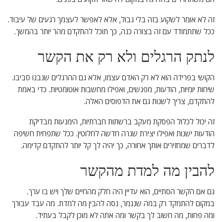
זה לא אומר לשקוע בזה בלי גבול, אלא לאפשר לעצמך רגעים של עיבוד.
ככל שתתמודד עם זה בצורה כנה, כך תוכל להתקדם מהר יותר בהמשך.
לנתק הרגלים ולא רק את הקשר
הקושי בפרידה הוא לא רק האדם עצמו, אלא גם ההרגלים שנבנו סביבו.
שיחות יומיות, הודעות, מפגשים, ואפילו מחשבות אוטומטיות. כדי באמת
להתקדם, צריך לשנות גם את הדפוסים האלה.
זה יכול לכלול הפסקת מעקב ברשתות חברתיות, הימנעות מבדיקת
הודעות ישנות ואפילו יצירת שגרה חדשה לחלוטין. ככל שתפחית חשיפה
לדברים שמחזירים אותך אחורה, כך יהיה לך קל יותר להתקדם קדימה.
להבין מה למדת מהקשר
גם אם הקשר הסתיים, הוא עדיין היה חלק מהחיים שלך ויש בו ערך.
במקום להתמקד רק במה שנגמר, נסה להבין מה למדת. מה עבד עבורך
ומה פחות, מה חשוב לך בקשר ומה אתה לא מוכן לקבל בעתיד.