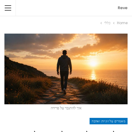
Reve
Home
כללי
איך להתגבר על פרידה
מאמרים על זוגיות ואהבה