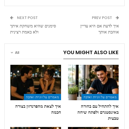
NEXT POST
PREV POST
איך לדעת אם היא עדיין
סימנים שהיא משחקת איתך
אוהבת אותך
ולא באמת רצינית
YOU MIGHT ALSO LIKE
All
מאמרים על זוגיות ואהבה
מאמרים על זוגיות ואהבה
איך להתחיל עם בחורה
איך לצאת מהפרנדזון בצורה
באינסטגרם ולפתח שיחה
חכמה
טבעית